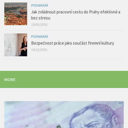
PODNIKÁNÍ
Jak zvládnout pracovní cestu do Prahy efektivně a
bez stresu
19/03/2026
PODNIKÁNÍ
Bezpečnost práce jako součást firemní kultury
19/12/2025
MORE