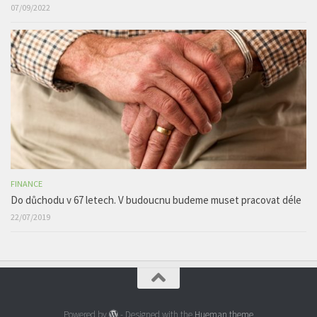
07/09/2022
FINANCE
Do důchodu v 67 letech. V budoucnu budeme muset pracovat déle
22/07/2019
Powered by
- Designed with the
Hueman theme