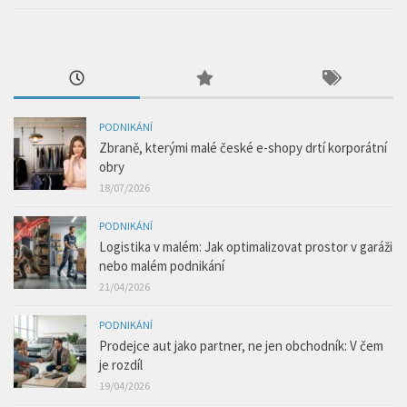
PODNIKÁNÍ
Zbraně, kterými malé české e-shopy drtí korporátní
obry
18/07/2026
PODNIKÁNÍ
Logistika v malém: Jak optimalizovat prostor v garáži
nebo malém podnikání
21/04/2026
PODNIKÁNÍ
Prodejce aut jako partner, ne jen obchodník: V čem
je rozdíl
19/04/2026