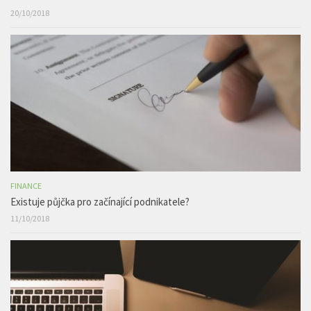
20/10/2018
FINANCE
Existuje půjčka pro začínající podnikatele?
11/10/2018