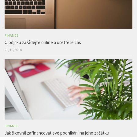
FINANCE
O půjčku zažádejte online a ušetřete čas
29/10/2018
FINANCE
Jak šikovně zafinancovat své podnikání na jeho začátku