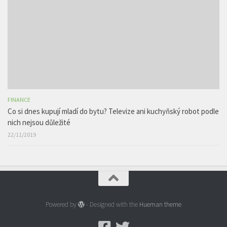
FINANCE
Co si dnes kupují mladí do bytu? Televize ani kuchyňský robot podle
nich nejsou důležité
22/11/2019
Powered by
- Designed with the
Hueman theme