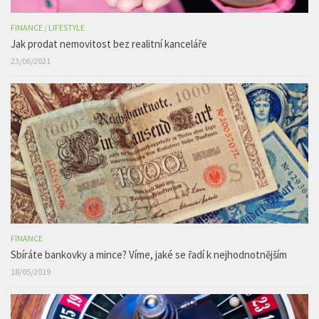
FINANCE
/
LIFESTYLE
Jak prodat nemovitost bez realitní kanceláře
23/06/2021
FINANCE
Sbíráte bankovky a mince? Víme, jaké se řadí k nejhodnotnějším
18/05/2019