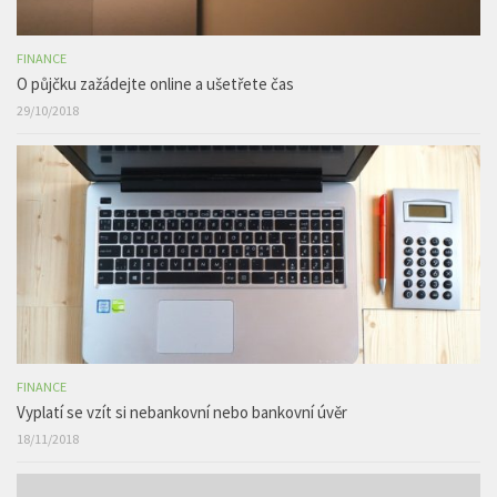
FINANCE
O půjčku zažádejte online a ušetřete čas
29/10/2018
FINANCE
Vyplatí se vzít si nebankovní nebo bankovní úvěr
18/11/2018