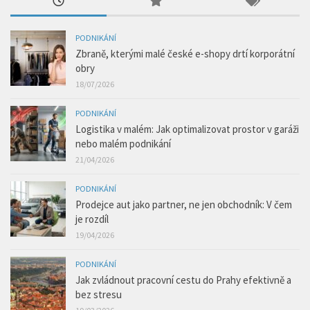
PODNIKÁNÍ
Zbraně, kterými malé české e-shopy drtí korporátní
obry
18/07/2026
PODNIKÁNÍ
Logistika v malém: Jak optimalizovat prostor v garáži
nebo malém podnikání
21/04/2026
PODNIKÁNÍ
Prodejce aut jako partner, ne jen obchodník: V čem
je rozdíl
19/04/2026
PODNIKÁNÍ
Jak zvládnout pracovní cestu do Prahy efektivně a
bez stresu