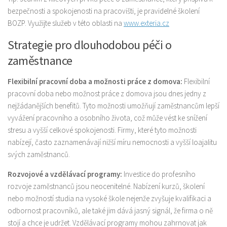
bezpečnosti a spokojenosti na pracovišti, je pravidelné školení
BOZP. Využijte služeb v této oblasti na
www.exteria.cz
Strategie pro dlouhodobou péči o
zaměstnance
Flexibilní pracovní doba a možnosti práce z domova:
Flexibilní
pracovní doba nebo možnost práce z domova jsou dnes jedny z
nejžádanějších benefitů. Tyto možnosti umožňují zaměstnancům lepší
vyvážení pracovního a osobního života, což může vést ke snížení
stresu a vyšší celkové spokojenosti. Firmy, které tyto možnosti
nabízejí, často zaznamenávají nižší míru nemocnosti a vyšší loajalitu
svých zaměstnanců.
Rozvojové a vzdělávací programy:
Investice do profesního
rozvoje zaměstnanců jsou neocenitelné. Nabízení kurzů, školení
nebo možností studia na vysoké škole nejenže zvyšuje kvalifikaci a
odbornost pracovníků, ale také jim dává jasný signál, že firma o ně
stojí a chce je udržet. Vzdělávací programy mohou zahrnovat jak