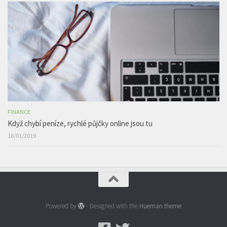
FINANCE
Když chybí peníze, rychlé půjčky online jsou tu
16/01/2019
Powered by
- Designed with the
Hueman theme