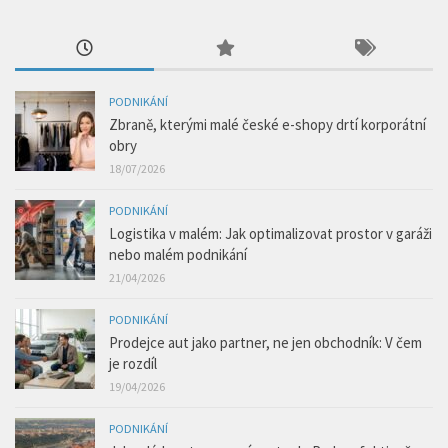
PODNIKÁNÍ
Zbraně, kterými malé české e-shopy drtí korporátní
obry
18/07/2026
PODNIKÁNÍ
Logistika v malém: Jak optimalizovat prostor v garáži
nebo malém podnikání
21/04/2026
PODNIKÁNÍ
Prodejce aut jako partner, ne jen obchodník: V čem
je rozdíl
19/04/2026
PODNIKÁNÍ