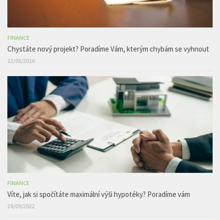
FINANCE
Chystáte nový projekt? Poradíme Vám, kterým chybám se vyhnout
12/05/2016
FINANCE
Víte, jak si spočítáte maximální výši hypotéky? Poradíme vám
28/09/2022