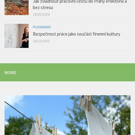
Jak zvládnout pracovní cestu do Prahy efektivně a
bez stresu
19/03/2026
PODNIKÁNÍ
Bezpečnost práce jako součást firemní kultury
19/12/2025
MORE