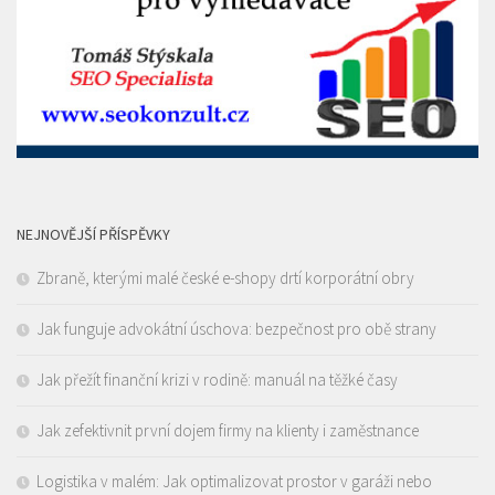
NEJNOVĚJŠÍ PŘÍSPĚVKY
Zbraně, kterými malé české e-shopy drtí korporátní obry
Jak funguje advokátní úschova: bezpečnost pro obě strany
Jak přežít finanční krizi v rodině: manuál na těžké časy
Jak zefektivnit první dojem firmy na klienty i zaměstnance
Logistika v malém: Jak optimalizovat prostor v garáži nebo