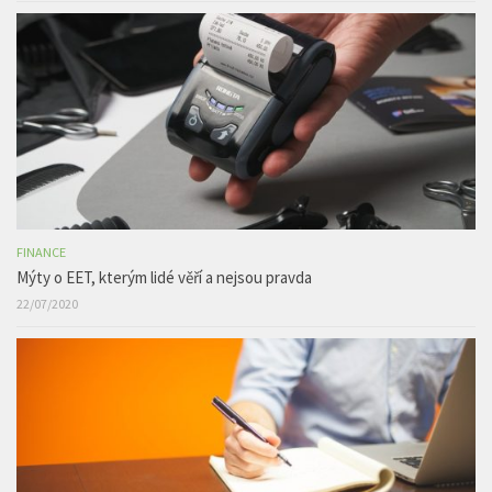
FINANCE
Mýty o EET, kterým lidé věří a nejsou pravda
22/07/2020