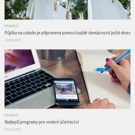
FINANCE
Půjčka na cokoliv je připravena pomoci každé domácnosti ještě dnes
11/04/2023
FINANCE
Nejlepší programy pro vedení účetnictví
31/12/2017