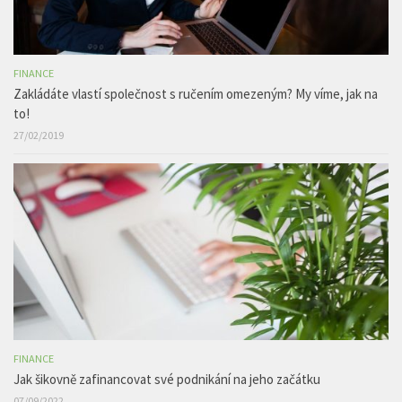
FINANCE
Zakládáte vlastí společnost s ručením omezeným? My víme, jak na
to!
27/02/2019
FINANCE
Jak šikovně zafinancovat své podnikání na jeho začátku
07/09/2022