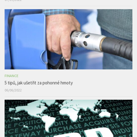
FINANCE
5 tipů, jak ušetřit za pohonné hmoty
06/06/2022