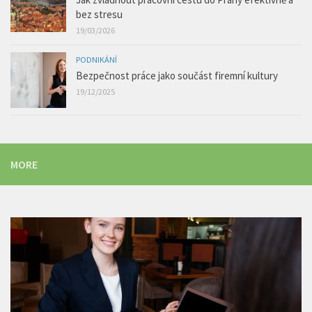
bez stresu
19/03/2026
PODNIKÁNÍ
Bezpečnost práce jako součást firemní kultury
19/12/2025
MORE