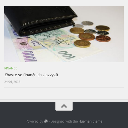
FINANCE
Zbavte se finančních zlozvyků
24/01/2018
Powered by
- Designed with the
Hueman theme