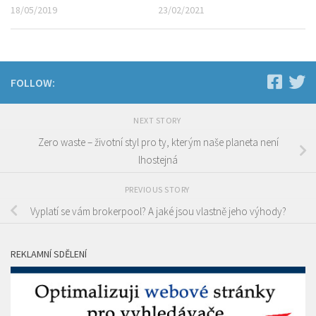
18/05/2019
23/02/2021
FOLLOW:
NEXT STORY
Zero waste – životní styl pro ty, kterým naše planeta není
lhostejná
PREVIOUS STORY
Vyplatí se vám brokerpool? A jaké jsou vlastně jeho výhody?
REKLAMNÍ SDĚLENÍ