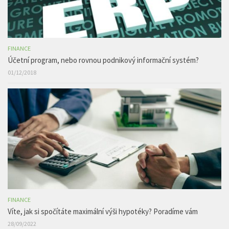
FINANCE
Účetní program, nebo rovnou podnikový informační systém?
01/12/2018
FINANCE
Víte, jak si spočítáte maximální výši hypotéky? Poradíme vám
28/09/2022