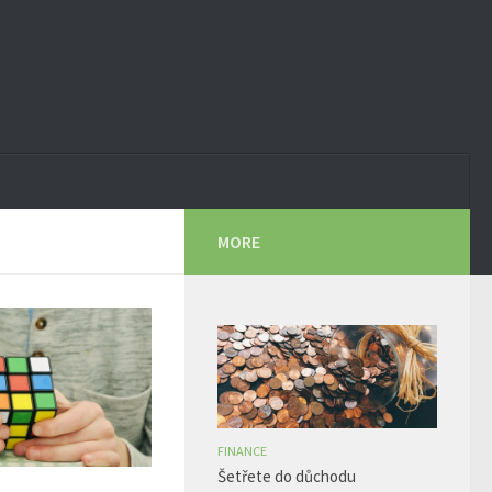
MORE
FINANCE
Šetřete do důchodu