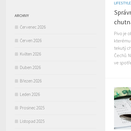
LIFESTYLE
Správ
ARCHIVY
chutn
Červenec 2026
Pivo je 
Červen 2026
kterému 
tekutý c
Květen 2026
Čechů. N
ve spotře
Duben 2026
Březen 2026
Leden 2026
Prosinec 2025
Listopad 2025