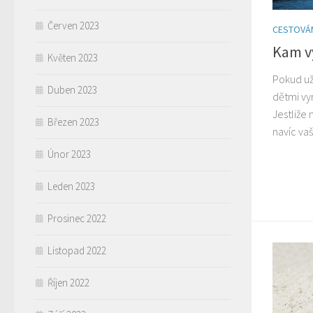
Červen 2023
CESTOVÁ
Kam vy
Květen 2023
Pokud už
Duben 2023
dětmi vyr
Jestliže 
Březen 2023
navíc vaš
Únor 2023
Leden 2023
Prosinec 2022
Listopad 2022
Říjen 2022