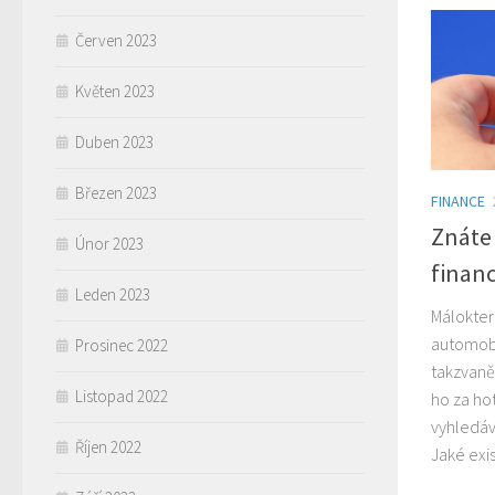
Červen 2023
Květen 2023
Duben 2023
Březen 2023
FINANCE
Znáte
Únor 2023
finan
Leden 2023
Málokter
automobi
Prosinec 2022
takzvaně 
Listopad 2022
ho za ho
vyhledáv
Říjen 2022
Jaké exis