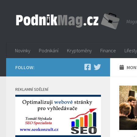
Skip to content
Magaz
Novinky
Podnikání
Kryptoměny
Finance
Lifest
FOLLOW:
MONT
REKLAMNÍ SDĚLENÍ