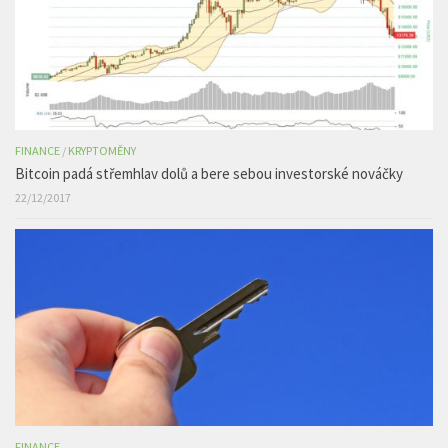
FINANCE
/
KRYPTOMĚNY
Bitcoin padá střemhlav dolů a bere sebou investorské nováčky
22/12/2017
FINANCE