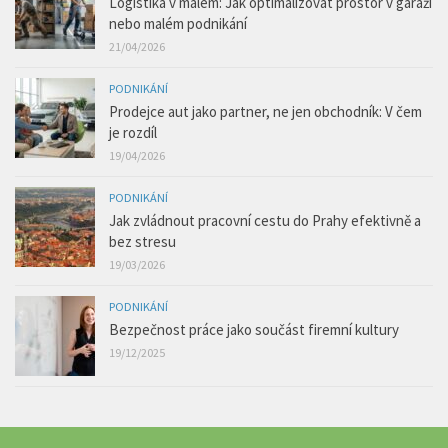
Logistika v malém: Jak optimalizovat prostor v garáži
nebo malém podnikání
21/04/2026
PODNIKÁNÍ
Prodejce aut jako partner, ne jen obchodník: V čem
je rozdíl
19/04/2026
PODNIKÁNÍ
Jak zvládnout pracovní cestu do Prahy efektivně a
bez stresu
19/03/2026
PODNIKÁNÍ
Bezpečnost práce jako součást firemní kultury
19/12/2025