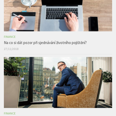
FINANCE
Na co si dát pozor při sjednávání životního pojištění?
27/11/2018
FINANCE