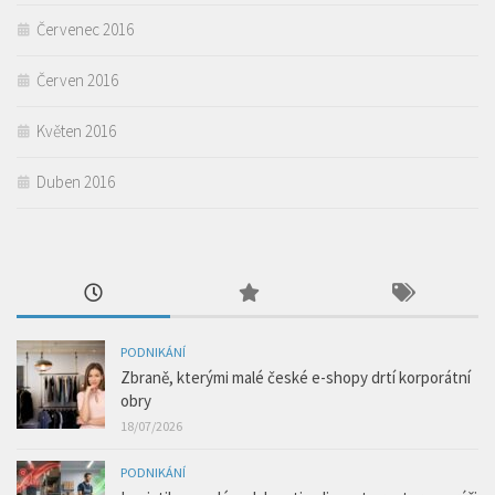
Červenec 2016
Červen 2016
Květen 2016
Duben 2016
PODNIKÁNÍ
Zbraně, kterými malé české e-shopy drtí korporátní
obry
18/07/2026
PODNIKÁNÍ