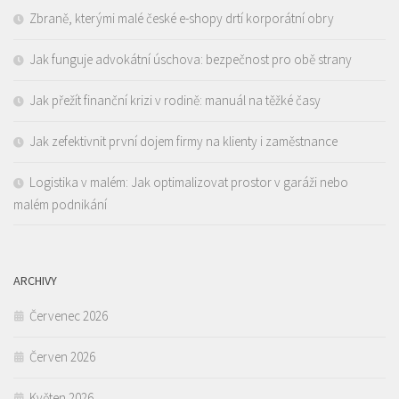
Zbraně, kterými malé české e-shopy drtí korporátní obry
Jak funguje advokátní úschova: bezpečnost pro obě strany
Jak přežít finanční krizi v rodině: manuál na těžké časy
Jak zefektivnit první dojem firmy na klienty i zaměstnance
Logistika v malém: Jak optimalizovat prostor v garáži nebo
malém podnikání
ARCHIVY
Červenec 2026
Červen 2026
Květen 2026