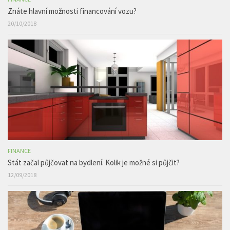
Znáte hlavní možnosti financování vozu?
20/10/2018
FINANCE
Stát začal půjčovat na bydlení. Kolik je možné si půjčit?
12/09/2018