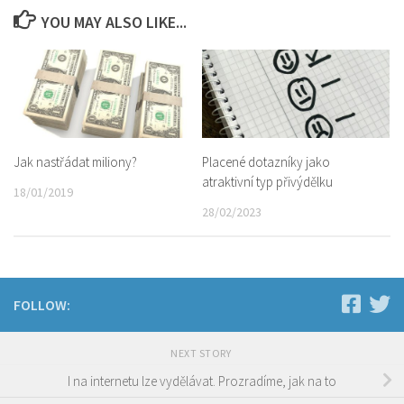
YOU MAY ALSO LIKE...
Jak nastřádat miliony?
Placené dotazníky jako
atraktivní typ přivýdělku
18/01/2019
28/02/2023
FOLLOW:
NEXT STORY
I na internetu lze vydělávat. Prozradíme, jak na to