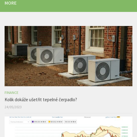
MORE
FINANCE
Kolik dokáže ušetřit tepelné čerpadlo?
24/05/2023