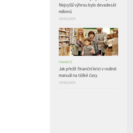
Nejvyšší výhrou bylo devadesát
milionů
20/02/2019
FINANCE
Jak přežít finanční krizi v rodině:
manuál na těžké časy
19/06/2026