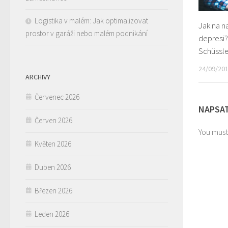
Logistika v malém: Jak optimalizovat
Jak na n
prostor v garáži nebo malém podnikání
depresi?
Schüssle
24/09/20
ARCHIVY
Červenec 2026
NAPSA
Červen 2026
You must
Květen 2026
Duben 2026
Březen 2026
Leden 2026