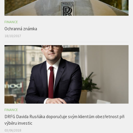
FINANCE
Ochranná známka
18/10/2017
FINANCE
DRFG Davida Rusňáka doporučuje svým klientům obezřetnost při
výběru investic
03/06/2018