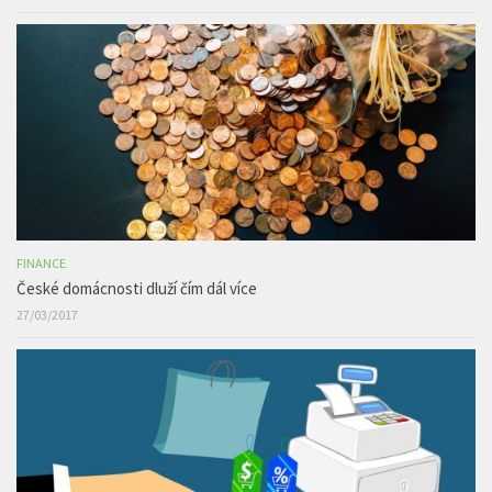
FINANCE
České domácnosti dluží čím dál více
27/03/2017