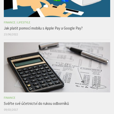
FINANCE
/
LIFESTYLE
Jak platit pomocí mobilu s Apple Pay a Google Pay?
23/06/2022
FINANCE
Svěřte své účetnictví do rukou odborníků
09/03/2017