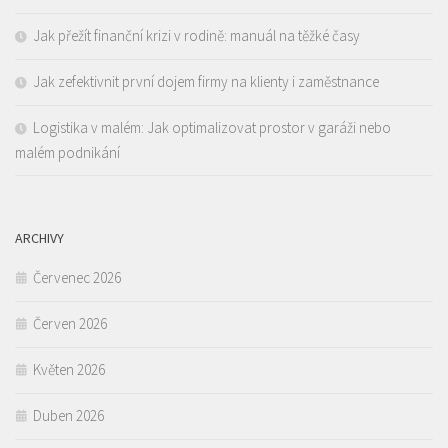
Jak přežít finanční krizi v rodině: manuál na těžké časy
Jak zefektivnit první dojem firmy na klienty i zaměstnance
Logistika v malém: Jak optimalizovat prostor v garáži nebo
malém podnikání
ARCHIVY
Červenec 2026
Červen 2026
Květen 2026
Duben 2026