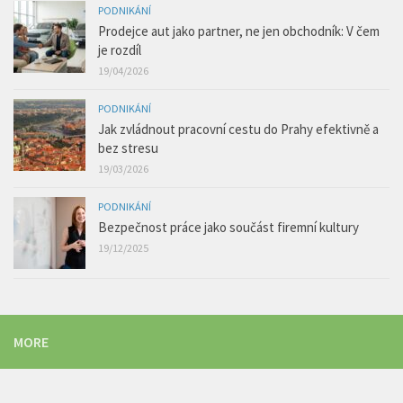
PODNIKÁNÍ
Prodejce aut jako partner, ne jen obchodník: V čem
je rozdíl
19/04/2026
PODNIKÁNÍ
Jak zvládnout pracovní cestu do Prahy efektivně a
bez stresu
19/03/2026
PODNIKÁNÍ
Bezpečnost práce jako součást firemní kultury
19/12/2025
MORE