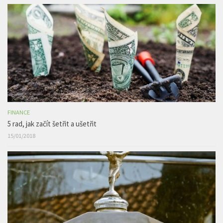
FINANCE
5 rad, jak začít šetřit a ušetřit
15/01/2018