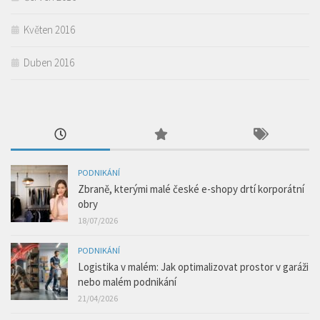
Květen 2016
Duben 2016
PODNIKÁNÍ
Zbraně, kterými malé české e-shopy drtí korporátní
obry
18/07/2026
PODNIKÁNÍ
Logistika v malém: Jak optimalizovat prostor v garáži
nebo malém podnikání
21/04/2026